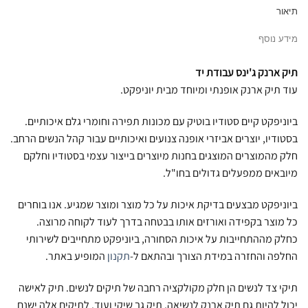
תיאור
מידע נוסף
תיק ארנק ג'ינס עבודת יד
עוד תיק ארנק אופנתי ומיוחד מבית יוניפקט.
ביוניפקט קיים סטודיו בוטיק עם מכונות תפירה וחומרי גלם איכותיים.
בסטודיו, יוצרים אביזרי אופנה צנועים ואיכותיים עבור קהל הנשים הרחב.
חלק מהמוצרים המוצגים בחנות מיוצרים בייצור עצמי בסטודיו וחלקם
מיובאים ממפעלים גדולים בחו"ל.
ביוניפקט מבצעים בדיקת איכות על כל מוצר ומוצר שמגיע. אנו בוחרים
כל מוצר בקפידה ואורזים אותו בבטחה בדרך לעוד לקוחה מרוצה.
כחלק מההתחייבות על איכות הסחורה, ביוניפקט מתחייבים לשירותי
החלפה והחזרה במידת הצורך ובהתאם ל-
תקנון
המופיע באתר.
תיקי צד לנשים הן חלק מקולקציה רחבה של תיקים לנשים. תיק לאישה
יכול להיות גם תיק ארנק לנשיאה, תיק גב שיקי ועוד. לתיקים אלה ישנם