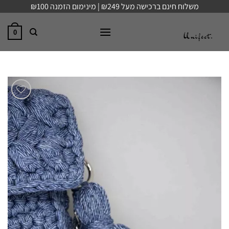
Ski
משלוח חינם ברכישה מעל ₪249 | מינימום הזמנה ₪100
t
conten
0