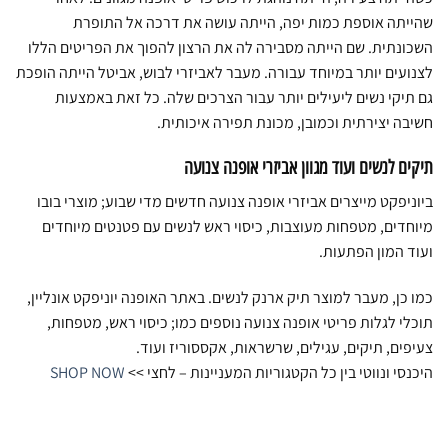
שהייתה אוספת כמות יפה, הייתה עושה את דרכה אל התופרת
השכונתית. שם הייתה מסבירה לה את הרצון להפוך את הפריטים הללו
לצנועים יותר במיוחד עבורה. מעבר לאביזרי לבוש, אביטל הייתה הופכת
גם תיקי נשים ליעילים יותר עבור הצרכים שלה. כל זאת באמצעות
חשיבה יצירתית וכמובן, מכונת תפירה איכותית.
תיקים לנשים ועוד מגוון אביזרי אופנה צנועה
ביוניפקט מייצרים אביזרי אופנה צנועה חדשים מדי שבוע; מוצרי בובו
מיוחדים, מטפחות מעוצבות, כיסוי ראש לנשים עם פטנטים מיוחדים
ועוד המון הפתעות.
כמו כן, מעבר למוצר תיק ארנק לנשים. באתר האופנה יוניפקט אונליין,
תוכלי לגלות פריטי אופנה צנועה נוספים כמו; כיסוי ראש, מטפחות,
צעיפים, תיקים, עגילים, שרשראות, אקססוריז ועוד.
היכנסי ונווטי בין כל הקטגוריות המעניינות – לחצי >>
SHOP NOW