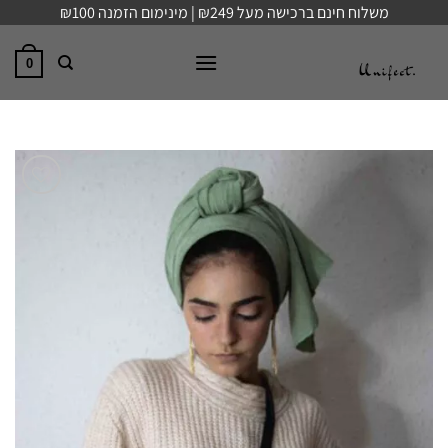
Ski
משלוח חינם ברכישה מעל ₪249 | מינימום הזמנה ₪100
t
conten
0