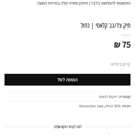
התמונות להמחשה בלבד | תיתכן סטייה קלה במידות המוצר.
תיק צד/גב קלאסי | כחול
₪
75
קיים במלאי
הוספה לסל
קטגוריה:
תיקים לנשים
תגיות:
36% הנחה
,
November Sale
למה לקנות דווקא אצלנו