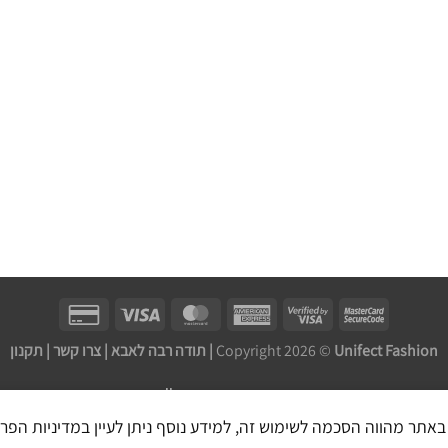
Unifect Fashion | תודה רבה לאבא |
Copyright 2026 ©
צרו קשר
|
תקנון
בניית אתר חנות מכירות ע''י: