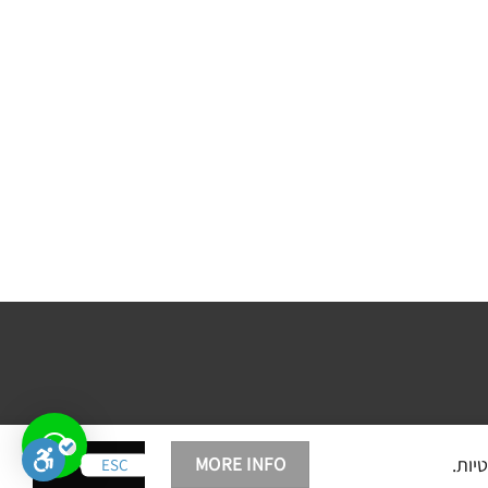
ACCEPT
MORE INFO
ESC