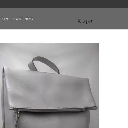
Ski
t
כיסוי ראש
אביזר
conten