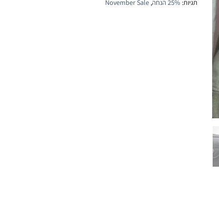
תגיות:
25% הנחה
,
November Sale