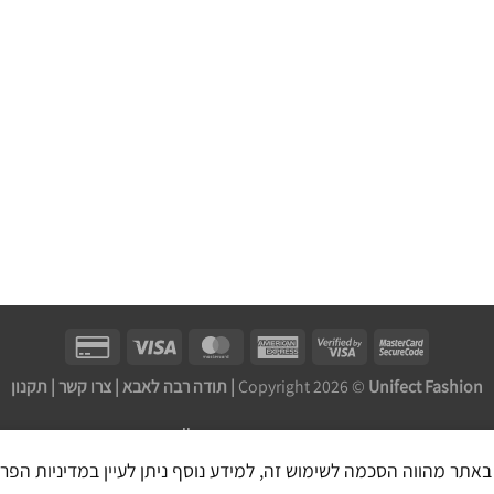
Unifect Fashion | תודה רבה לאבא |
Copyright 2026 ©
צרו קשר
|
תקנון
בניית אתר חנות מכירות ע''י: