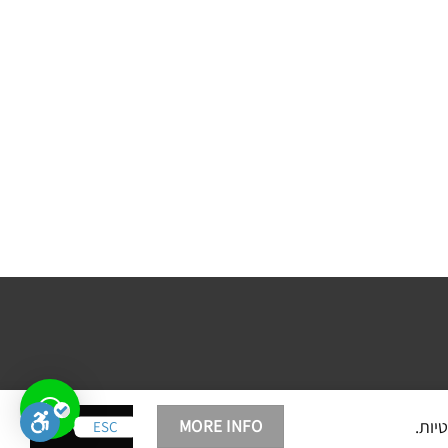
ACCEPT
MORE INFO
ESC