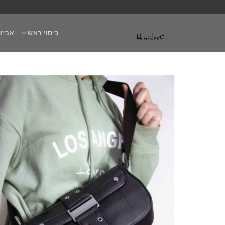
Ski
t
כיסוי ראש
אביזר
conten