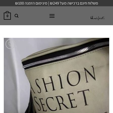
Ski
משלוח חינם ברכישה מעל ₪249 | מינימום הזמנה ₪100
t
conten
0