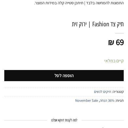
התמונות להמחשה בלבד | תיתכן סטייה קלה במידות המוצר.
תיק צד Fashion | ירוק זית
₪
69
קיים במלאי
הוספה לסל
קטגוריה:
תיקים לנשים
תגיות:
36% הנחה
,
November Sale
למה לקנות דווקא אצלנו