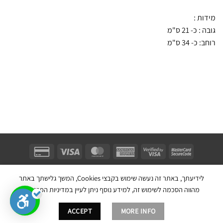
מידות :
גובה : כ- 21 ס"מ
רוחב: כ- 34 ס"מ
Unifect Fashion | תודה רבה לאבא |
Copyright 2026 ©
צרו קשר
|
תקנון
לידיעתך, באתר זה נעשה שימוש בקבצי Cookies, המשך גלישתך באתר
בניית אתר חנות מכירות ע''י:
מהווה הסכמה לשימוש זה, למידע נוסף ניתן לעיין במדיניות הפרטיות.
ACCEPT
MORE INFO