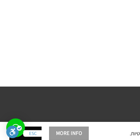
ACCEPT
MORE INFO
ESC