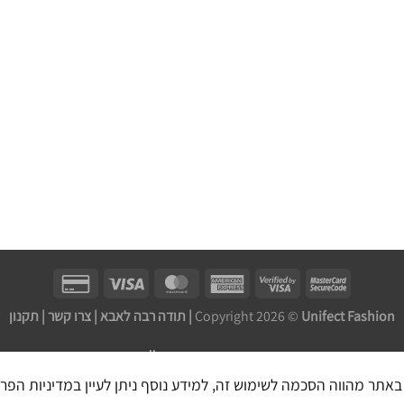
Unifect Fashion | תודה רבה לאבא |
Copyright 2026 ©
צרו קשר
|
תקנון
בניית אתר חנות מכירות ע''י: