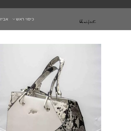
Ski
t
כיסוי ראש
אביזר
conten