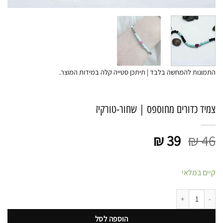
התמונות להמחשה בלבד | תיתכן סטייה קלה במידות המוצר.
צמיד כדורים מחוספס | שחור-טורקיז
המחיר
המחיר
₪
39
₪
46
המקורי
הנוכחי
היה:
הוא:
קיים במלאי
₪ 39.
₪ 46.
כמות של צמיד כדורים מחוספס | שחור-טורקיז
הוספה לסל