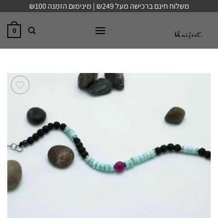
Ski
משלוח חינם ברכישה מעל ₪249 | מינימום הזמנה ₪100
t
conten
0