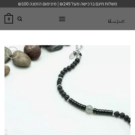
Ski
משלוח חינם ברכישה מעל ₪249 | מינימום הזמנה ₪100
t
conten
0