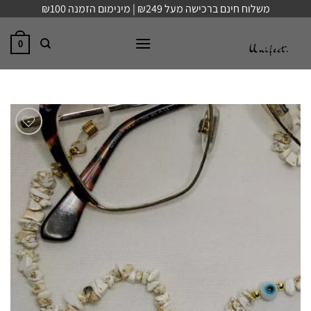
Ski
משלוח חינם ברכישה מעל ₪249 | מינימום הזמנה ₪100
t
conten
0