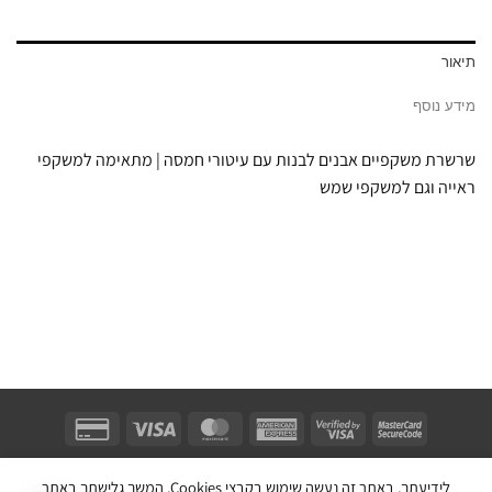
תיאור
מידע נוסף
שרשרת משקפיים אבנים לבנות עם עיטורי חמסה | מתאימה למשקפי
ראייה וגם למשקפי שמש
Unifect Fashion | תודה רבה לאבא |
Copyright 2026 ©
צרו קשר
|
תקנון
לידיעתך, באתר זה נעשה שימוש בקבצי Cookies, המשך גלישתך באתר