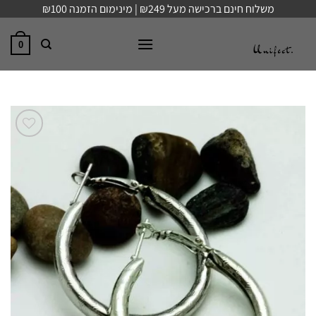
Ski
משלוח חינם ברכישה מעל ₪249 | מינימום הזמנה ₪100
t
conten
0