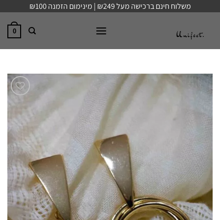
Ski
משלוח חינם ברכישה מעל ₪249 | מינימום הזמנה ₪100
t
conten
0