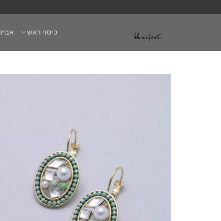
Ski
t
כיסוי ראש
אביזר
conten