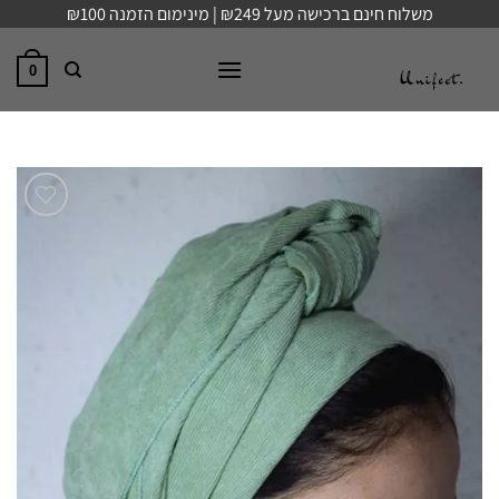
Ski
משלוח חינם ברכישה מעל ₪249 | מינימום הזמנה ₪100
t
conten
0