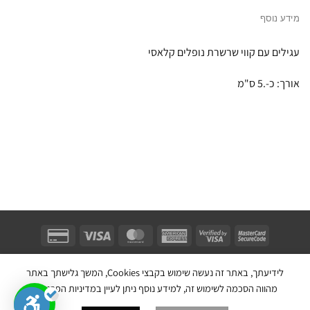
מידע נוסף
עגילים עם קווי שרשרת נופלים קלאסי
אורך: כ-.5 ס"מ
Unifect Fashion | תודה רבה לאבא |
Copyright 2026 ©
צרו קשר
|
תקנון
לידיעתך, באתר זה נעשה שימוש בקבצי Cookies, המשך גלישתך באתר
בניית אתר חנות מכירות ע''י:
מהווה הסכמה לשימוש זה, למידע נוסף ניתן לעיין במדיניות הפרטיות.