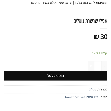
התמונות להמחשה בלבד | תיתכן סטייה קלה במידות המוצר.
עגילי שרשרת נופלים
₪
30
קיים במלאי
כמות של עגילי שרשרת נופלים
הוספה לסל
קטגוריה:
עגילים
תגיות:
12% הנחה
,
November Sale