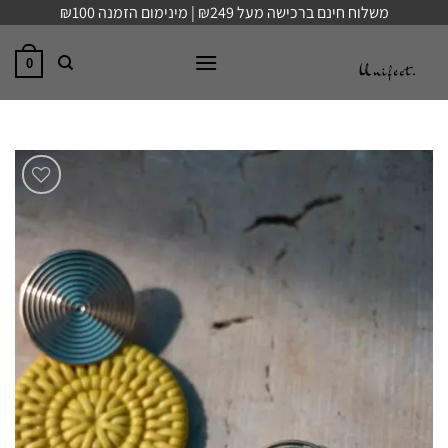
Ski
משלוח חינם ברכישה מעל ₪249 | מינימום הזמנה ₪100
t
conten
0