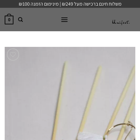
Ski
משלוח חינם ברכישה מעל ₪249 | מינימום הזמנה ₪100
t
conten
0