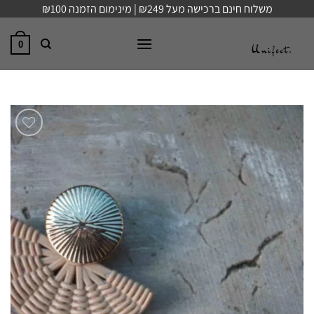
Ski
משלוח חינם ברכישה מעל ₪249 | מינימום הזמנה ₪100
t
conten
0