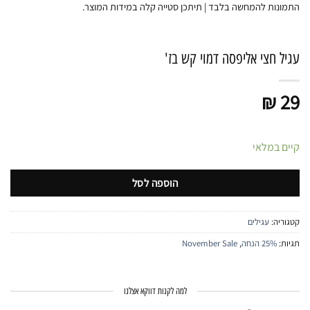
התמונות להמחשה בלבד | תיתכן סטייה קלה במידות המוצר.
עגיל חצי אליפסה דמוי קש בז'
₪
29
קיים במלאי
הוספה לסל
קטגוריה:
עגילים
תגיות:
25% הנחה
,
November Sale
למה לקנות דווקא אצלנו