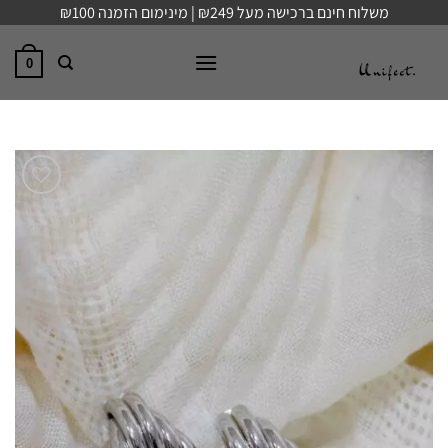
Ski
משלוח חינם ברכישה מעל ₪249 | מינימום הזמנה ₪100
t
conten
0