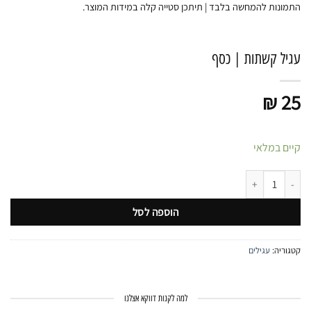
התמונות להמחשה בלבד | תיתכן סטייה קלה במידות המוצר.
עגיל קשתות | כסף
₪
25
קיים במלאי
כמות של עגיל קשתות | כסף
הוספה לסל
קטגוריה:
עגילים
למה לקנות דווקא אצלנו