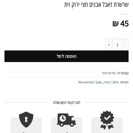
שרשרת דאבל אבנים חצי ירוק זית
₪
45
כמות של שרשרת דאבל אבנים חצי ירוק זית
הוספה לסל
קטגוריה:
שרשראות
תגיות:
36% הנחה
,
November Sale
למה לקנות דווקא אצלנו