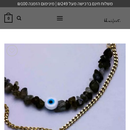
Ski
משלוח חינם ברכישה מעל ₪249 | מינימום הזמנה ₪100
t
conten
0