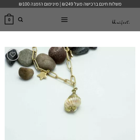
Ski
משלוח חינם ברכישה מעל ₪249 | מינימום הזמנה ₪100
t
conten
0