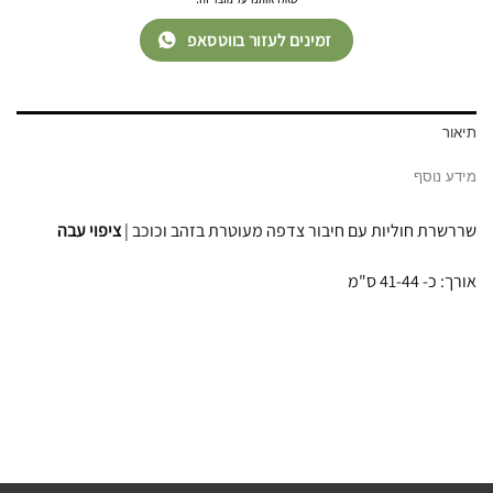
זמינים לעזור בווטסאפ
תיאור
מידע נוסף
שררשרת חוליות עם חיבור צדפה מעוטרת בזהב וכוכב |
ציפוי עבה
אורך: כ- 41-44 ס"מ