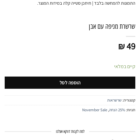
התמונות להמחשה בלבד | תיתכן סטייה קלה במידות המוצר.
שרשרת מניפה עם אבן
₪
49
קיים במלאי
הוספה לסל
קטגוריה:
שרשראות
תגיות:
25% הנחה
,
November Sale
למה לקנות דווקא אצלנו