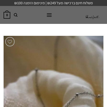
Ski
משלוח חינם ברכישה מעל ₪249 | מינימום הזמנה ₪100
t
conten
0