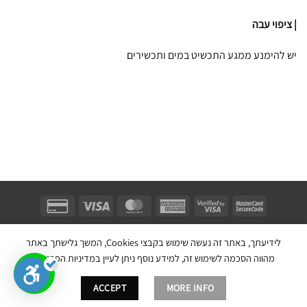
| ציפוי עבה
יש להימנע ממגע התכשיט במים ותכשירים
Unifect Fashion | תודה רבה לאבא |
Copyright 2026 ©
צרו קשר
|
תקנון
לידיעתך, באתר זה נעשה שימוש בקבצי Cookies, המשך גלישתך באתר
בניית אתר חנות מכירות ע''י:
מהווה הסכמה לשימוש זה, למידע נוסף ניתן לעיין במדיניות הפרטיות.
ACCEPT
MORE INFO