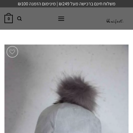
Ski
משלוח חינם ברכישה מעל ₪249 | מינימום הזמנה ₪100
t
conten
0