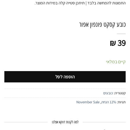
התמונות להמחשה בלבד | תיתכן סטייה קלה במידות המוצר.
כובע קסקט פונפון אפור
₪
39
קיים במלאי
הוספה לסל
קטגוריה:
כובעים
תגיות:
12% הנחה
,
November Sale
למה לקנות דווקא אצלנו