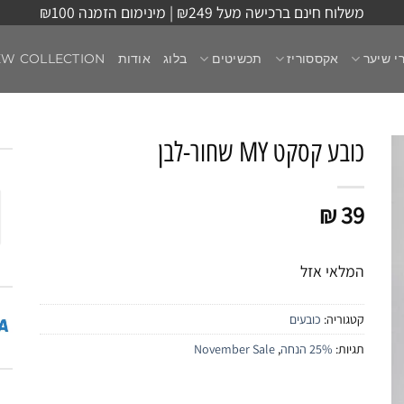
משלוח חינם ברכישה מעל ₪249 | מינימום הזמנה ₪100
י שיער
אקססוריז
תכשיטים
בלוג
אודות
EW COLLECTION
כובע קסקט MY שחור-לבן
₪
39
המלאי אזל
קטגוריה:
כובעים
תגיות:
25% הנחה
,
November Sale