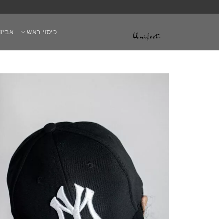
Ski
t
כיסוי ראש
אביזר
conten