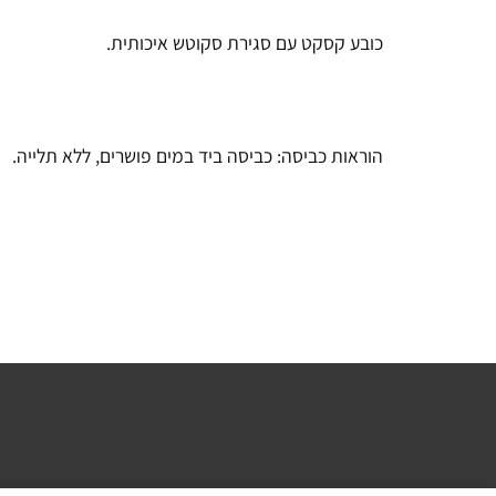
כובע קסקט עם סגירת סקוטש איכותית.
הוראות כביסה: כביסה ביד במים פושרים, ללא תלייה.