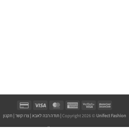
Unifect Fashion | תודה רבה לאבא |
Copyright 2026 ©
צרו קשר
|
תקנון
בניית אתר חנות מכירות ע''י: