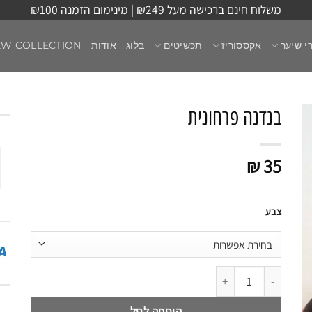
משלוח חינם ברכישה מעל ₪249 | מינימום הזמנה ₪100
י שיער
אקססוריז
תכשיטים
בלוג
אודות
EW COLLECTION
בנדנה פרחונית
₪
35
צבע
כמות של בנדנה פרחונית
הוספה לסל