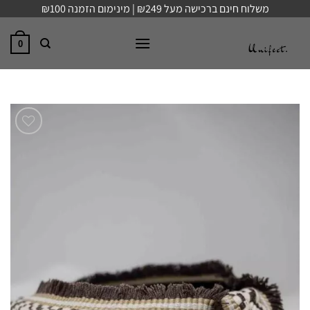
Ski
משלוח חינם ברכישה מעל ₪249 | מינימום הזמנה ₪100
t
conten
0