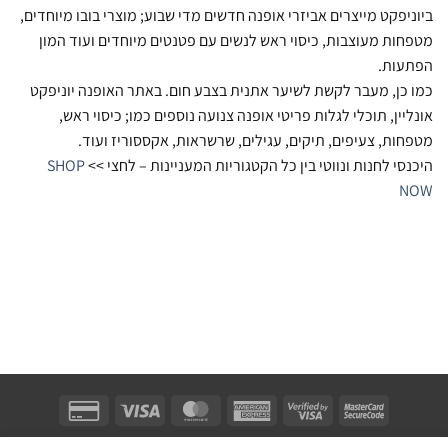
ביוניפקט מייצרים אביזרי אופנה חדשים מדי שבוע; מוצרי בובו מיוחדים,
מטפחות מעוצבות, כיסוי ראש לנשים עם פטנטים מיוחדים ועוד המון
הפתעות.
כמו כן, מעבר לקשת לשיער אתנית בצבע חום. באתר האופנה יוניפקט
אונליין, תוכלי לגלות פריטי אופנה צנועה נוספים כמו; כיסוי ראש,
מטפחות, צעיפים, תיקים, עגילים, שרשראות, אקססוריז ועוד.
היכנסי לחנות ונווטי בין כל הקטגוריות המעניינות – לחצי >>
SHOP
NOW
Unifect Fashion | תודה רבה לאבא |
Copyright 2026 ©
צרו קשר
|
תקנון