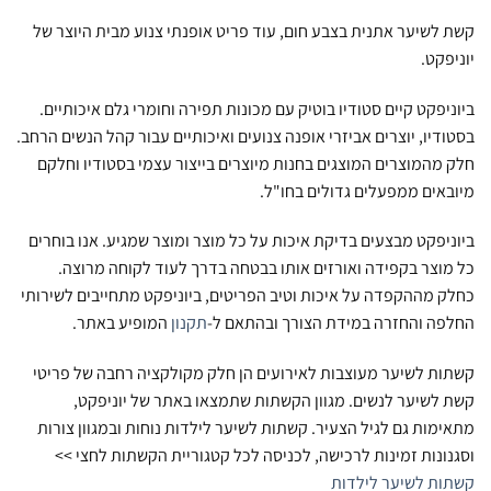
קשת לשיער אתנית בצבע חום, עוד פריט אופנתי צנוע מבית היוצר של
יוניפקט.
ביוניפקט קיים סטודיו בוטיק עם מכונות תפירה וחומרי גלם איכותיים.
בסטודיו, יוצרים אביזרי אופנה צנועים ואיכותיים עבור קהל הנשים הרחב.
חלק מהמוצרים המוצגים בחנות מיוצרים בייצור עצמי בסטודיו וחלקם
מיובאים ממפעלים גדולים בחו"ל.
ביוניפקט מבצעים בדיקת איכות על כל מוצר ומוצר שמגיע. אנו בוחרים
כל מוצר בקפידה ואורזים אותו בבטחה בדרך לעוד לקוחה מרוצה.
כחלק מההקפדה על איכות וטיב הפריטים, ביוניפקט מתחייבים לשירותי
החלפה והחזרה במידת הצורך ובהתאם ל-
תקנון
המופיע באתר.
קשתות לשיער מעוצבות לאירועים הן חלק מקולקציה רחבה של פריטי
קשת לשיער לנשים. מגוון הקשתות שתמצאו באתר של יוניפקט,
מתאימות גם לגיל הצעיר. קשתות לשיער לילדות נוחות ובמגוון צורות
וסגנונות זמינות לרכישה, לכניסה לכל קטגוריית הקשתות לחצי >>
קשתות לשיער לילדות