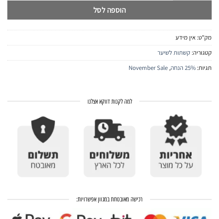
הוספה לסל
מק"ט:
אין מידע
קטגוריה:
קשתות לשיער
תגיות:
25% הנחה
,
November Sale
למה לקנות דווקא אצלנו
רכישה מאובטחת במגוון אפשרויות: