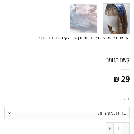
התמונות להמחשה בלבד | תיתכן סטייה קלה במידות המוצר.
קשת מנומר
₪
29
צבע
כמות של קשת מנומר