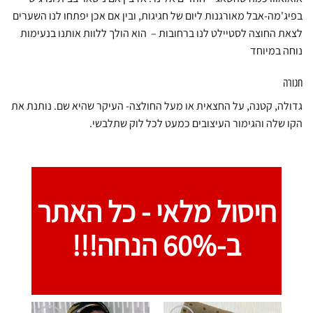
בפיג'מה-אבל מאורגנות ליום של חגיגות, ובין אם אכן יפתחו לנו השערים
לצאת החוצה לסטיילט לנו ברחובות – הוא הולך ללוות אותנו בנעימות
נוחה במיוחד
חגורה
גדולה, קטנה, על החצאית או מעל החולצה- העיקר שהיא שם. נותנת את
הקו שלה והגימור העיצובים כמעט לכל לוק שתלבשי.
חיסול מלאי -
כל האתר
ב-60% הנחה!!!