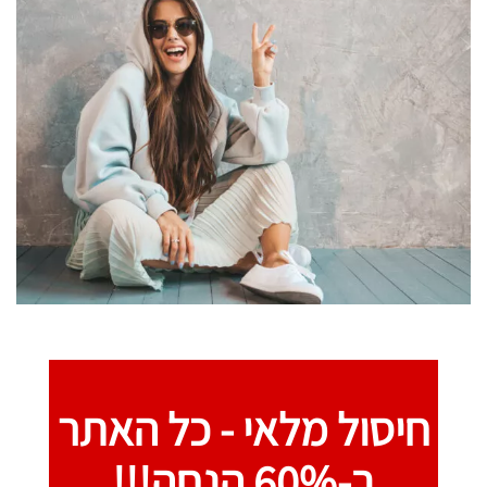
חיסול מלאי -
כל האתר
ב-60% הנחה!!!