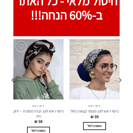
חיסול מלאי -
כל האתר
ב-60% הנחה!!!
כיסוי ראש
כיסוי ראש
כיסוי ראש לונג זברה מסגרת – ירוק
כיסוי ראש לונג מנומר קצוות כחול
כיסוי
זית
₪
39
₪
38
הוספה לסל
הוספה לסל