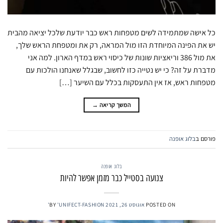
כל אישה שמתמידה לשים מטפחות ראש כבר יודעת שלכל יציאה מהבית
יש את הפינה המיוחדת הזו מול המראה, רק את ומטפחת הראש שלך,
את מול 386 וריאציות שונות של כיסוי ראש במדף הארון. למה אני
מדברת על זה? כי יש נטייה כזו לחשוב, שבגלל שאנחנו הולכות עם
מטפחות ראש, אז אין התעסקות בכלל עם השיער […]
המשך קריאה
→
פורסם ב
בלוג אופנה
בלוג אופנה
צנועה בסטייל כבר מזמן אפשר להיות
POSTED ON
אוגוסט 26, 2021
'UNIFECT-FASHION'
BY