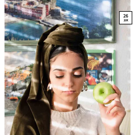
26
אוג