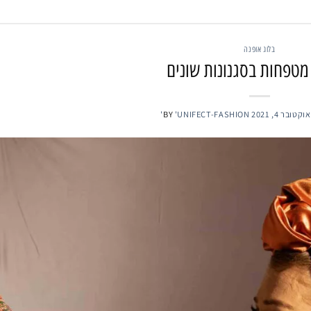
בלוג אופנה
טפחות בסגנונות שונים
אוקטובר 4, 2021
'UNIFECT-FASHION'
BY