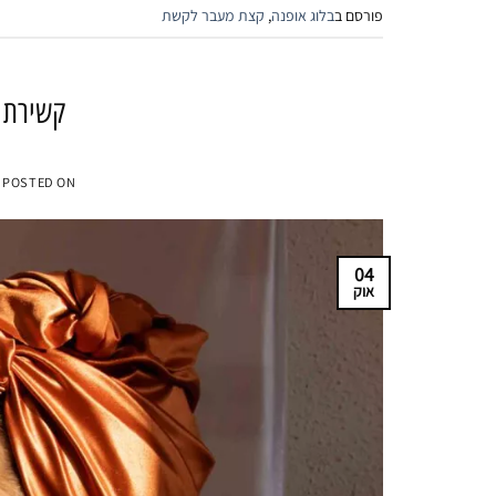
פורסם ב
בלוג אופנה
,
קצת מעבר לקשת
קשירת מ
POSTED ON
04
אוק