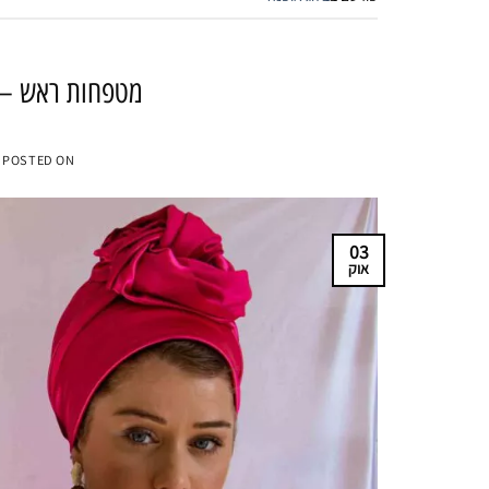
מטפחות ראש – 
POSTED ON
03
אוק