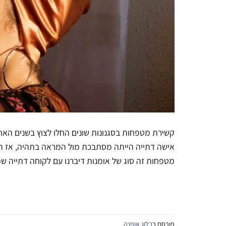
קשירת מטפחות בסגנונות שונים החלו לצוץ בשנים האח
אישה דתייה הייתה מסתבכת מול המראה בתהיה, אז הי
מטפחות זה סוג של אומנות דיברנו עם לקוחה דתייה ש
פורסם ב
בלוג אופנה