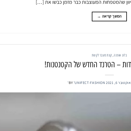
יוון שהמטפחות המעוצבות כבר מזמן כבשו את […]
המשך קריאה
→
בלוג אופנה
,
קצת מעבר לקשת
דות – הטרנד החדש של הקטנטנות!
אוקטובר 6, 2021
'UNIFECT-FASHION'
BY