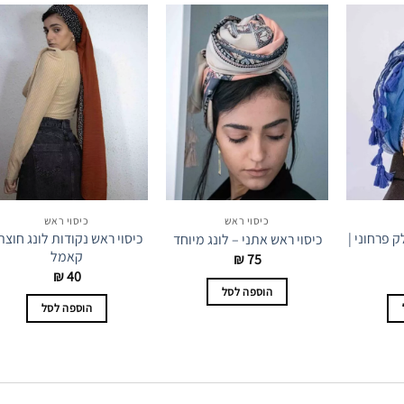
כיסוי ראש
כיסוי ראש
ק פרחוני |
כיסוי ראש נקודות לונג חוצה 
כיסוי ראש אתני – לונג מיוחד
קאמל
₪
75
₪
40
הוספה לסל
הוספה לסל