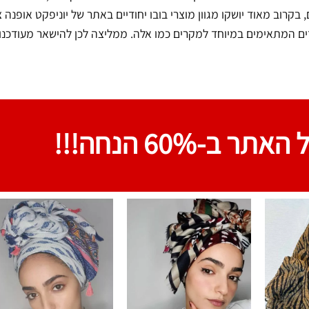
 בקרוב מאוד יושקו מגוון מוצרי בובו יחודיים באתר של יוניפקט אופנה צ
וחדים המתאימים במיוחד למקרים כמו אלה. ממליצה לכן להישאר מעודכנו
האתר ב-60% הנחה!!!