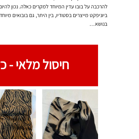
להרכבה על בובו עדין המיוחד למקרים כאלה. נכון להיום,
ביוניפקט מייצרים בסטודיו, בין היתר, גם בובואים מי
בנושא…
חיסול מלאי -
כל 