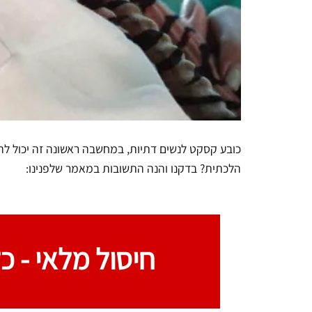
כובע קסקט לנשים דתיות, במחשבה ראשונה זה יכול ל
הלכתית? בדקנו והנה התשובות במאמר שלפנינו:
חיסול מלאי -
כל 