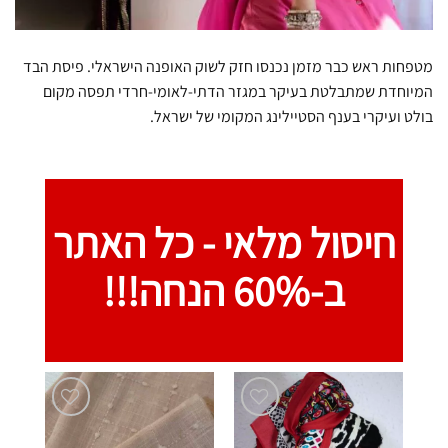
מטפחות ראש כבר מזמן נכנסו חזק לשוק האופנה הישראלי. פיסת הבד
המיוחדת שמתבלטת בעיקר במגזר הדתי-לאומי-חרדי תפסה מקום
בולט ועיקרי בענף הסטיילינג המקומי של ישראל.
חיסול מלאי -
כל האתר
ב-60% הנחה!!!