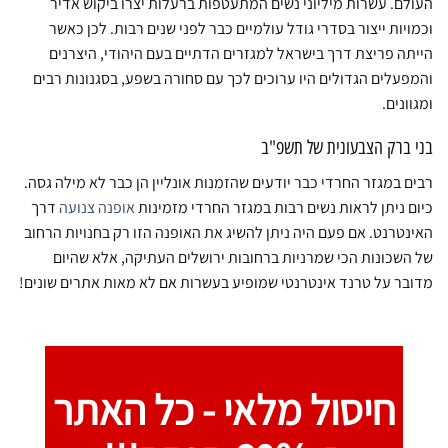
העולם. עשרות מיליוני נשים המתעטפות ברעלות יצרו ביקוש אדיר
וכמויות ייצור בסדרי גודל עולמיים כבר לפני שנים רבות. לכן כאשר
הייתה פריצת דרך בישראל למגזרים הדתיים בעם היהודי, היצרנים
והמפעלים הגדולים היו ערוכים לכך עם סחורה בשפע, בסגנונות רבים
ומגוונים.
בני ברק הצבעונית של תשפ"ב
רבים במגזר החרדי כבר יודעים שהזמנות אונליין הן כבר לא מילה גסה.
כיום ניתן לראות נשים רבות במגזר החרדי מזמינות
אופנה צנועה
דרך
האינטרנט. אם פעם היה ניתן להשיג את האופנה הזו רק בחנויות הרחוב
של השכונות הכי שמרניות ברחובות ירושלים העתיקה, אלא שהיום
מדובר על טרנד אינטרנטי שמופיע בעשרות אם לא מאות אתרים שונים!
חיסול מלאי -
כל האתר