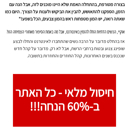
בצורה מטורפת, בהתחלה האמת שלא היינו מוכנים לזה, אבל הנה עם
הזמן, הספקנו להתאושש, להבין את הביקוש ולענות על הצורך. היום כמו
שאתה רואה, יש המון מטפחות ראש בהמון צבעים, הכל בשפע!"
אוקיי, הנשים הדתיות החלו להזמין באינטרנט, אבל מה באמת הסיפור מאחורי הצמיחה הזו?
אז בהחלט מדובר על הרבה נשים שהתחברו לאינטרנט והחלו לבצע
שופינג צנוע ובטוח ברחבי הרשת, אבל לא רק. מדובר על קהל חדש
שנכנס בשנים האחרונות, קהל החוזרים והחוזרות בתשובה.
חיסול מלאי -
כל האתר
ב-60% הנחה!!!