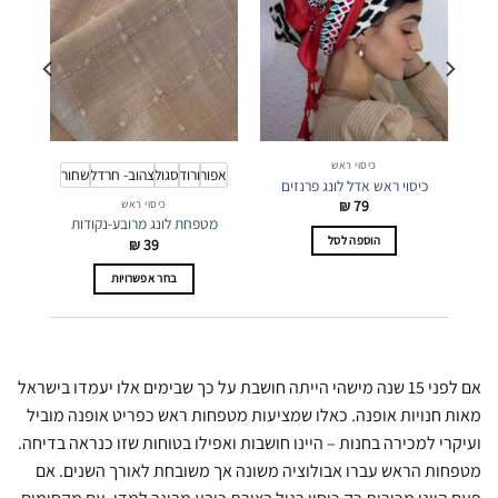
כיסוי ראש
אפור
ורוד
סגול
צהוב- חרדל
שחור
כיסוי ראש אדל לונג פרנזים
₪
79
כיסוי ראש
מטפחת לונג מרובע-נקודות
הוספה לסל
₪
39
בחר אפשרויות
למוצר
זה
יש
מספר
אם לפני 15 שנה מישהי הייתה חושבת על כך שבימים אלו יעמדו בישראל
סוגים.
מאות חנויות אופנה. כאלו שמציעות מטפחות ראש כפריט אופנה מוביל
ניתן
ועיקרי למכירה בחנות – היינו חושבות ואפילו בטוחות שזו כנראה בדיחה.
לבחור
את
מטפחות הראש עברו אבולוציה משונה אך משובחת לאורך השנים. אם
האפשרויות