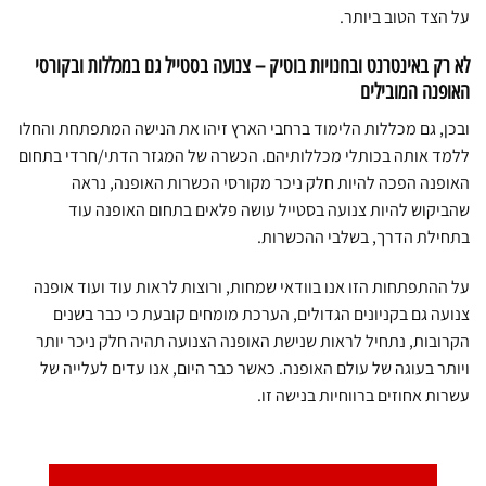
על הצד הטוב ביותר.
לא רק באינטרנט ובחנויות בוטיק – צנועה בסטייל גם במכללות ובקורסי
האופנה המובילים
ובכן, גם מכללות הלימוד ברחבי הארץ זיהו את הנישה המתפתחת והחלו
ללמד אותה בכותלי מכללותיהם. הכשרה של המגזר הדתי/חרדי בתחום
האופנה הפכה להיות חלק ניכר מקורסי הכשרות האופנה, נראה
שהביקוש להיות צנועה בסטייל עושה פלאים בתחום האופנה עוד
בתחילת הדרך, בשלבי ההכשרות.
על ההתפתחות הזו אנו בוודאי שמחות, ורוצות לראות עוד ועוד אופנה
צנועה גם בקניונים הגדולים, הערכת מומחים קובעת כי כבר בשנים
הקרובות, נתחיל לראות שנישת האופנה הצנועה תהיה חלק ניכר יותר
ויותר בעוגה של עולם האופנה. כאשר כבר היום, אנו עדים לעלייה של
עשרות אחוזים ברווחיות בנישה זו.