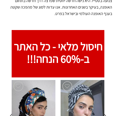
צנועה בסטייל היא נישה חדשה יחסית שפרצה דרך חדשה בתחום
האופנה, בעיקר בשנים האחרונות. אנו עדות לסוג של מהפכה שקטה
בענף האופנה העולמי ובישראל בפרט.
חיסול מלאי -
כל האתר
ב-60% הנחה!!!