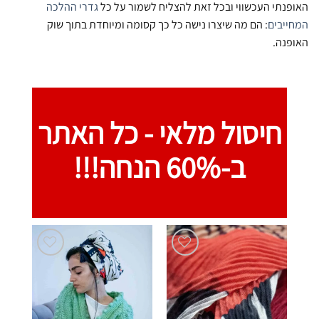
האופנתי העכשווי ובכל זאת להצליח לשמור על כל
גדרי ההלכה
המחייבים
: הם מה שיצרו נישה כל כך קסומה ומיוחדת בתוך שוק
האופנה.
חיסול מלאי -
כל האתר
ב-60% הנחה!!!