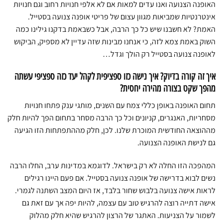
האופנה הצנועה ואנו עדים למאות אם לא אלפי חנויות רחוב וגם חנויות
אינטרנטיות שמביאות מגוון עצום של פריטי אופנה צנועה בסטייל.
האמת? לא חשבנו שיש כל כך הרבה, אבל כשבאמת בדקנו גילינו כמה
השוק באמת צמא לזה, כי אנחנו מבינות שזה עדיין לא מספיק, הביקוש
לאופנה צנועה בסטייל רק הולך וגדל…
איך זה קורה בדיוק? איך נישה כזו ספציפית לקהל יעד כזה ספציפי עשתה
מהפך שקט בצורה מהירה יחסית?
תחום האופנה באופן כללי צמח עם השנים, מותגי ענק פתחו חנויות
מסחריות, האנגרים, קניונים וכל כך הרבה מסחר בתחום הפך להיות חלק
מההוצאה החודשית המוכרת שלנו. לכן, חלק מההתפתחות הזו הגיעה
גם לנישת האופנה הצנועה.
המהפכה הזו החלה לא רק בישראל. לדוגמא במדינות ערב, החלו הרבה
נשים לבוא בדרישה של אופנה צנועה בסטייל. אם פעם היינו רגילים
לראות אישה צנועה בלבוש שחור בלבד, אז היום המצב השתנה לגמרי.
אישה דתייה רוצה להרגיש טוב עם עצמה, להיות יפה אך עם זאת גם
לשמור על הצניעות. האתגר של הרצון להרגיש שהיא חלק מהלוק