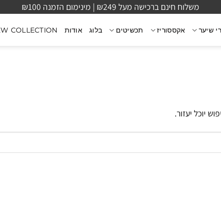
משלוח חינם ברכישה מעל ₪249 | מינימום הזמנה ₪100
י שיער
אקססוריז
תכשיטים
בלוג
אודות
EW COLLECTION
ש יוכל יעזור.