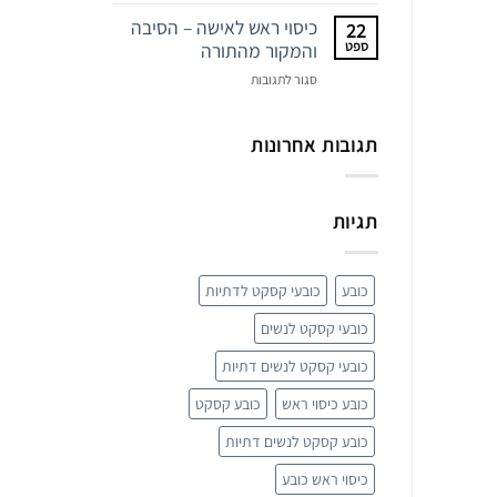
מטפחות
ראש
כיסוי ראש לאישה – הסיבה
22
–
ספט
והמקור מהתורה
פריט
על
סגור לתגובות
האופנה
כיסוי
המפתיע
ראש
של
לאישה
תגובות אחרונות
השנה
–
הסיבה
והמקור
תגיות
מהתורה
כובע
כובעי קסקט לדתיות
כובעי קסקט לנשים
כובעי קסקט לנשים דתיות
כובע כיסוי ראש
כובע קסקט
כובע קסקט לנשים דתיות
כיסוי ראש כובע